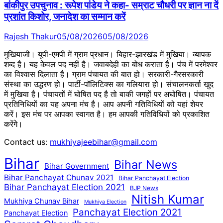
बांकीपुर उपचुनाव : रूपेश पांडेय ने कहा- सम्राट चौधरी पर ज्ञान ना दें
प्रशांत किशोर, जनादेश का सम्मान करें
Rajesh Thakur
05/08/2026
05/08/2026
मुखियाजी। यूपी-एमपी में ग्राम प्रधान। बिहार-झारखंड में मुखिया। व्यापक
शब्द है। यह केवल पद नहीं है। जवाबदेही का बोध कराता है। पंच में परमेश्वर
का विश्वास दिलाता है। ग्राम पंचायत की बात हो। सरकारी-गैरसरकारी
संस्था का उद्धरण हो। पार्टी-पॉलिटिक्स का गलियारा हो। संचालनकर्ता खुद
में मुखिया है। पंचायतों में घोषित पद है तो बाकी जगहों पर अघोषित। पंचायत
प्रतिनिधियों का यह अपना मंच है। आप अपनी गतिविधियों को यहां शेयर
करें। इस मंच पर आपका स्वागत है। हम आपकी गतिविधियों को प्रकाशित
करेंगेे।
Contact us:
mukhiyajeebihar@gmail.com
Bihar
Bihar News
Bihar Government
Bihar Panchayat Chunav 2021
Bihar Panchayat Election
Bihar Panchayat Election 2021
BJP News
Nitish Kumar
Mukhiya Chunav Bihar
Mukhiya Election
Panchayat Election 2021
Panchayat Election