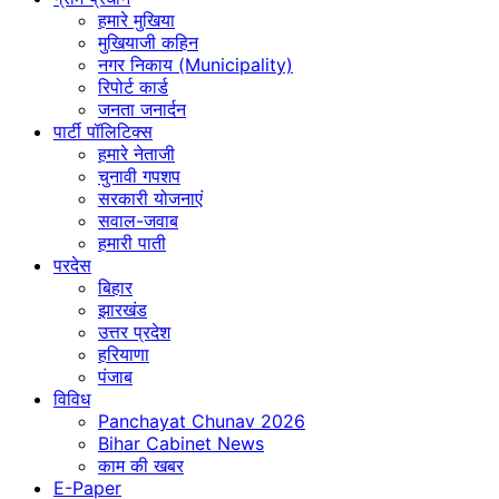
हमारे मुखिया
मुखियाजी कहिन
नगर निकाय (Municipality)
रिपोर्ट कार्ड
जनता जनार्दन
पार्टी पॉलिटिक्स
हमारे नेताजी
चुनावी गपशप
सरकारी योजनाएं
सवाल-जवाब
हमारी पाती
परदेस
बिहार
झारखंड
उत्तर प्रदेश
हरियाणा
पंजाब
विविध
Panchayat Chunav 2026
Bihar Cabinet News
काम की खबर
E-Paper