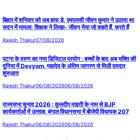
बिहार में शनिवार को अब हाफ डे, एमएलसी जीवन कुमार ने उठाया था
सदन में मामला; शिक्षक ने लिखा- जीवन भैया जो कहते हैं, करते हैं
Rajesh Thakur
07/08/2026
पटना के वरुण का नया डिजिटल प्रयोग : बच्चों के बाद अब भक्ति की
दुनिया में Devyom, महादेव के अंतिम जागरण से मिली दमदार
शुरुआत
Rajesh Thakur
06/08/2026
06/08/2026
राज्यसभा चुनाव 2026 : कुलदीप माइती के नाम से BJP
कार्यकर्ताओं में उत्साह, बंगाल विधानसभा में बीजेपी विधायक 207
Rajesh Thakur
06/08/2026
06/08/2026