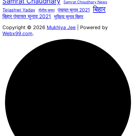
Samrat Chaudhary
Samrat Choudhary News
बिहार
पंचायत चुनाव 2021
Tejashwi Yadav
नीतीश कुमार
बिहार पंचायत चुनाव 2021
मुखिया चुनाव बिहार
Copyright © 2026
Mukhiya Jee
| Powered by
Webx99.com
.