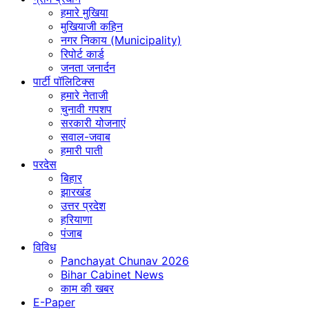
हमारे मुखिया
मुखियाजी कहिन
नगर निकाय (Municipality)
रिपोर्ट कार्ड
जनता जनार्दन
पार्टी पॉलिटिक्स
हमारे नेताजी
चुनावी गपशप
सरकारी योजनाएं
सवाल-जवाब
हमारी पाती
परदेस
बिहार
झारखंड
उत्तर प्रदेश
हरियाणा
पंजाब
विविध
Panchayat Chunav 2026
Bihar Cabinet News
काम की खबर
E-Paper