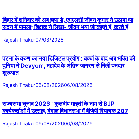
बिहार में शनिवार को अब हाफ डे, एमएलसी जीवन कुमार ने उठाया था
सदन में मामला; शिक्षक ने लिखा- जीवन भैया जो कहते हैं, करते हैं
Rajesh Thakur
07/08/2026
पटना के वरुण का नया डिजिटल प्रयोग : बच्चों के बाद अब भक्ति की
दुनिया में Devyom, महादेव के अंतिम जागरण से मिली दमदार
शुरुआत
Rajesh Thakur
06/08/2026
06/08/2026
राज्यसभा चुनाव 2026 : कुलदीप माइती के नाम से BJP
कार्यकर्ताओं में उत्साह, बंगाल विधानसभा में बीजेपी विधायक 207
Rajesh Thakur
06/08/2026
06/08/2026