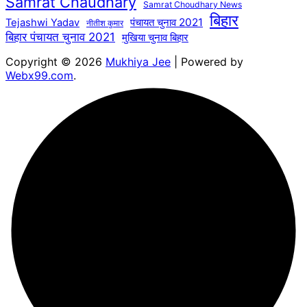
Samrat Chaudhary
Samrat Choudhary News
बिहार
पंचायत चुनाव 2021
Tejashwi Yadav
नीतीश कुमार
बिहार पंचायत चुनाव 2021
मुखिया चुनाव बिहार
Copyright © 2026
Mukhiya Jee
| Powered by
Webx99.com
.