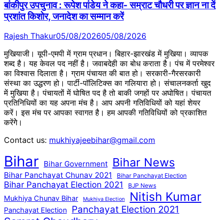
बांकीपुर उपचुनाव : रूपेश पांडेय ने कहा- सम्राट चौधरी पर ज्ञान ना दें
प्रशांत किशोर, जनादेश का सम्मान करें
Rajesh Thakur
05/08/2026
05/08/2026
मुखियाजी। यूपी-एमपी में ग्राम प्रधान। बिहार-झारखंड में मुखिया। व्यापक
शब्द है। यह केवल पद नहीं है। जवाबदेही का बोध कराता है। पंच में परमेश्वर
का विश्वास दिलाता है। ग्राम पंचायत की बात हो। सरकारी-गैरसरकारी
संस्था का उद्धरण हो। पार्टी-पॉलिटिक्स का गलियारा हो। संचालनकर्ता खुद
में मुखिया है। पंचायतों में घोषित पद है तो बाकी जगहों पर अघोषित। पंचायत
प्रतिनिधियों का यह अपना मंच है। आप अपनी गतिविधियों को यहां शेयर
करें। इस मंच पर आपका स्वागत है। हम आपकी गतिविधियों को प्रकाशित
करेंगेे।
Contact us:
mukhiyajeebihar@gmail.com
Bihar
Bihar News
Bihar Government
Bihar Panchayat Chunav 2021
Bihar Panchayat Election
Bihar Panchayat Election 2021
BJP News
Nitish Kumar
Mukhiya Chunav Bihar
Mukhiya Election
Panchayat Election 2021
Panchayat Election