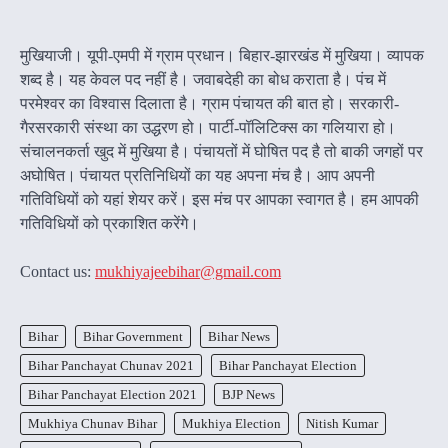
मुखियाजी। यूपी-एमपी में ग्राम प्रधान। बिहार-झारखंड में मुखिया। व्यापक
शब्द है। यह केवल पद नहीं है। जवाबदेही का बोध कराता है। पंच में
परमेश्वर का विश्वास दिलाता है। ग्राम पंचायत की बात हो। सरकारी-
गैरसरकारी संस्था का उद्धरण हो। पार्टी-पॉलिटिक्स का गलियारा हो।
संचालनकर्ता खुद में मुखिया है। पंचायतों में घोषित पद है तो बाकी जगहों पर
अघोषित। पंचायत प्रतिनिधियों का यह अपना मंच है। आप अपनी
गतिविधियों को यहां शेयर करें। इस मंच पर आपका स्वागत है। हम आपकी
गतिविधियों को प्रकाशित करेंगेे।
Contact us:
mukhiyajeebihar@gmail.com
Bihar
Bihar Government
Bihar News
Bihar Panchayat Chunav 2021
Bihar Panchayat Election
Bihar Panchayat Election 2021
BJP News
Mukhiya Chunav Bihar
Mukhiya Election
Nitish Kumar