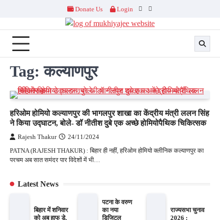
Skip
Donate Us
Login
Facebook
Twitter
to
content
Tag:
कल्याणपुर
हरिओम होमियो कल्याणपुर की भागलपुर शाखा का केंद्रीय मंत्री ललन सिंह
ने किया उद्घाटन, बोले- डॉ नीतीश दुबे एक अच्छे होमियोपैथिक चिकित्सक
Rajesh Thakur
24/11/2024
PATNA (RAJESH THAKUR) : बिहार ही नहीं, हरिओम होमियो क्लीनिक कल्याणपुर का
परचम अब सात समंदर पार विदेशों में भी…
Latest News
पटना के वरुण
बिहार में शनिवार
का नया
राज्यसभा चुनाव
को अब हाफ डे,
डिजिटल
2026 :