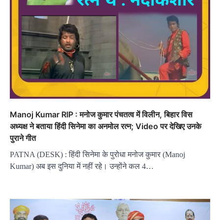
Manoj Kumar RIP : मनोज कुमार पंचतत्व में विलीन, बिहार विस
अध्यक्ष ने बताया हिंदी सिनेमा का अनमोल रत्न; Video पर देखिए उनके
पुराने गीत
PATNA (DESK) : हिंदी सिनेमा के पुरोधा मनोज कुमार (Manoj
Kumar) अब इस दुनिया में नहीं रहे। उन्होंने कल 4…