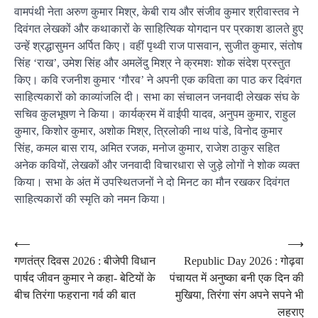
वामपंथी नेता अरुण कुमार मिश्र, केबी राय और संजीव कुमार श्रीवास्तव ने
दिवंगत लेखकों और कथाकारों के साहित्यिक योगदान पर प्रकाश डालते हुए
उन्हें श्रद्धासुमन अर्पित किए। वहीं पृथ्वी राज पासवान, सुजीत कुमार, संतोष
सिंह ‘राख’, उमेश सिंह और अमलेंदु मिश्र ने क्रमशः शोक संदेश प्रस्तुत
किए। कवि रजनीश कुमार ‘गौरव’ ने अपनी एक कविता का पाठ कर दिवंगत
साहित्यकारों को काव्यांजलि दी। सभा का संचालन जनवादी लेखक संघ के
सचिव कुलभूषण ने किया। कार्यक्रम में वाईपी यादव, अनुपम कुमार, राहुल
कुमार, किशोर कुमार, अशोक मिश्र, त्रिलोकी नाथ पांडे, विनोद कुमार
सिंह, कमल बास राय, अमित रजक, मनोज कुमार, राजेश ठाकुर सहित
अनेक कवियों, लेखकों और जनवादी विचारधारा से जुड़े लोगों ने शोक व्यक्त
किया। सभा के अंत में उपस्थितजनों ने दो मिनट का मौन रखकर दिवंगत
साहित्यकारों की स्मृति को नमन किया।
Post
⟵
⟶
गणतंत्र दिवस 2026 : बीजेपी विधान
Republic Day 2026 : गोढ़वा
navigation
पार्षद जीवन कुमार ने कहा- बेटियों के
पंचायत में अनुष्का बनी एक दिन की
बीच तिरंगा फहराना गर्व की बात
मुखिया, तिरंगा संग अपने सपने भी
लहराए