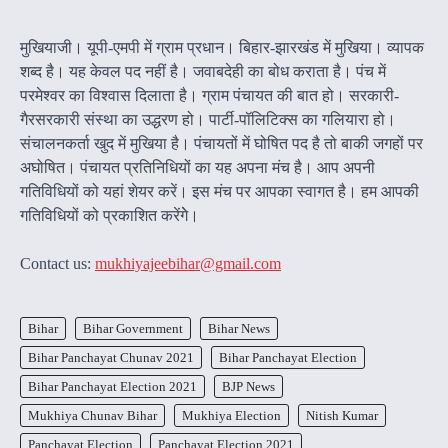
मुखियाजी। यूपी-एमपी में ग्राम प्रधान। बिहार-झारखंड में मुखिया। व्यापक
शब्द है। यह केवल पद नहीं है। जवाबदेही का बोध कराता है। पंच में
परमेश्वर का विश्वास दिलाता है। ग्राम पंचायत की बात हो। सरकारी-
गैरसरकारी संस्था का उद्धरण हो। पार्टी-पॉलिटिक्स का गलियारा हो।
संचालनकर्ता खुद में मुखिया है। पंचायतों में घोषित पद है तो बाकी जगहों पर
अघोषित। पंचायत प्रतिनिधियों का यह अपना मंच है। आप अपनी
गतिविधियों को यहां शेयर करें। इस मंच पर आपका स्वागत है। हम आपकी
गतिविधियों को प्रकाशित करेंगेे।
Contact us:
mukhiyajeebihar@gmail.com
Bihar
Bihar Government
Bihar News
Bihar Panchayat Chunav 2021
Bihar Panchayat Election
Bihar Panchayat Election 2021
BJP News
Mukhiya Chunav Bihar
Mukhiya Election
Nitish Kumar
Panchayat Election
Panchayat Election 2021