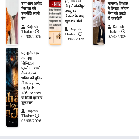
हैं’, गिरिराज
राय और अमोद
मामला; शिक्षक
सिंह ने बांकीपुर
निराला की
ने लिखा- जीवन
उपचुनाव
रणनीति लायी
भैया जो कहते
रिजल्ट के बाद
रंग
हैं, करते हैं
खुलकर बोले
Rajesh
Rajesh
Rajesh
Thakur
Thakur
Thakur
09/08/2026
07/08/2026
09/08/2026
पटना के वरुण
का नया
डिजिटल
प्रयोग : बच्चों
के बाद अब
भक्ति की दुनिया
में Devyom,
महादेव के
अंतिम जागरण
से मिली दमदार
शुरुआत
Rajesh
Thakur
06/08/2026