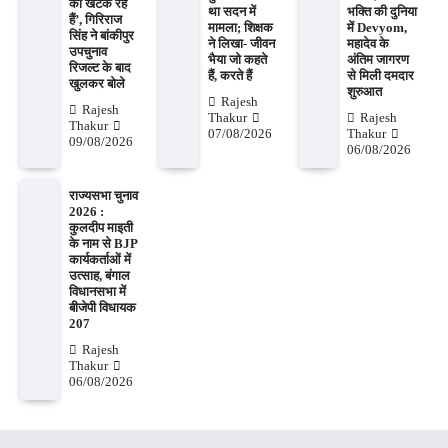
को खटक रहे
था सदन में
भक्ति की दुनिया
हैं’, गिरिराज
मामला; शिक्षक
में Devyom,
सिंह ने बांकीपुर
ने लिखा- जीवन
महादेव के
उपचुनाव
भैया जो कहते
अंतिम जागरण
रिजल्ट के बाद
हैं, करते हैं
से मिली दमदार
खुलकर बोले
शुरुआत
Rajesh
Rajesh
Thakur
Rajesh
Thakur
07/08/2026
Thakur
09/08/2026
06/08/2026
राज्यसभा चुनाव
2026 :
कुलदीप माइती
के नाम से BJP
कार्यकर्ताओं में
उत्साह, बंगाल
विधानसभा में
बीजेपी विधायक
207
Rajesh
Thakur
06/08/2026