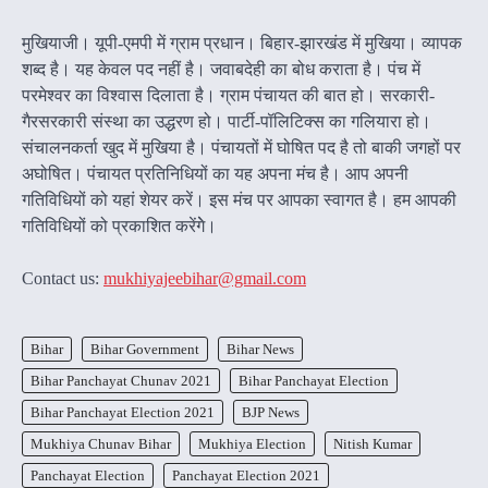
मुखियाजी। यूपी-एमपी में ग्राम प्रधान। बिहार-झारखंड में मुखिया। व्यापक
शब्द है। यह केवल पद नहीं है। जवाबदेही का बोध कराता है। पंच में
परमेश्वर का विश्वास दिलाता है। ग्राम पंचायत की बात हो। सरकारी-
गैरसरकारी संस्था का उद्धरण हो। पार्टी-पॉलिटिक्स का गलियारा हो।
संचालनकर्ता खुद में मुखिया है। पंचायतों में घोषित पद है तो बाकी जगहों पर
अघोषित। पंचायत प्रतिनिधियों का यह अपना मंच है। आप अपनी
गतिविधियों को यहां शेयर करें। इस मंच पर आपका स्वागत है। हम आपकी
गतिविधियों को प्रकाशित करेंगेे।
Contact us:
mukhiyajeebihar@gmail.com
Bihar
Bihar Government
Bihar News
Bihar Panchayat Chunav 2021
Bihar Panchayat Election
Bihar Panchayat Election 2021
BJP News
Mukhiya Chunav Bihar
Mukhiya Election
Nitish Kumar
Panchayat Election
Panchayat Election 2021