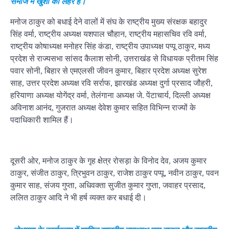
समाज में खुशी की लहर है।
मनोज ठाकुर को बधाई देने वालों में संघ के राष्ट्रीय मुख्य संरक्षक बहादुर
सिंह वर्मा, राष्ट्रीय अध्यक्ष यशपाल चौहान, राष्ट्रीय महासचिव रवि वर्मा,
राष्ट्रीय कोषाध्यक्ष मनोहर सिंह कंडा, राष्ट्रीय उपाध्यक्ष पप्पू ठाकुर, मध्य
प्रदेश से राज्यसभा सांसद कैलाश सोनी, उत्तराखंड से विधायक प्रीतम सिंह
पवार सोनी, बिहार से एमएलसी जीवन कुमार, बिहार प्रदेश अध्यक्ष सुरेश
साह, उत्तर प्रदेश अध्यक्ष रवि सर्राफ, झारखंड अध्यक्ष दुर्गा प्रसाद जौहरी,
हरियाणा अध्यक्ष योगेंद्र वर्मा, तेलंगाना अध्यक्ष जे. पेंटाचार्य, दिल्ली अध्यक्ष
अविनाश आनंद, गुजरात अध्यक्ष देवेश कुमार सहित विभिन्न राज्यों के
पदाधिकारी शामिल हैं।
दूसरी ओर, मनोज ठाकुर के गृह क्षेत्र रोसड़ा के विनोद देव, अजय कुमार
ठाकुर, संजीत ठाकुर, त्रिभुवन ठाकुर, राजेश ठाकुर पप्पू, नवीन ठाकुर, पवन
कुमार साह, संजय गुप्ता, अधिवक्ता सुजीत कुमार गुप्ता, जवाहर प्रसाद,
ललित ठाकुर आदि ने भी हर्ष व्यक्त कर बधाई दी।