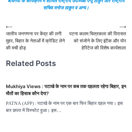
बोधगया के कार्यक्रम में शामिल राष्ट्रीय उपाध्यक्ष पप्पू ठाकुर और राष्ट्रीय
सचिव मनोज ठाकुर व अन्य।
Post
⟵
⟶
जातीय जनगणना पर केंद्र की लगी
पटना कलम चित्रकला की विरासत
navigation
मुहर, बिहार के नेताओं में क्रेडिट लेने
को संजोने के लिए इंटैक और योर
की मची होड़
हेरिटेज की विशेष कार्यशाला
Related Posts
Mukhiya Views : पटाखे के नाम पर कब तक दहलता रहेगा बिहार, इन
मौतों का हिसाब कौन देगा?
PATNA (APP) : पटाखे के नाम पर एक बार फिर बिहार दहल गया। इस
बार छपरा में विस्फोट हुआ। इस…