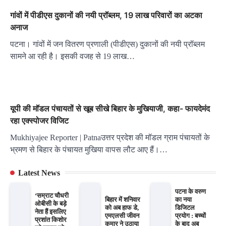
गांवों में पीडीएस दुकानों की नयी प्रॉब्लम, 19 लाख परिवारों का अटका
अनाज
पटना। गांवों में जन वितरण प्रणाली (पीडीएस) दुकानों की नयी प्रॉब्लम
सामने आ रही है। इसकी वजह से 19 लाख…
यूपी की मॉडल पंचायतों से खूब सीखे बिहार के मुखियाजी, कहा- फायदेमंद
रहा एक्स्पोजर विजिट
Mukhiyajee Reporter | Patnaउत्तर प्रदेश की मॉडल ग्राम पंचायतों के
भ्रमण से बिहार के पंचायत मुखिया वापस लौट आए हैं।…
Latest News
पटना के वरुण
‘सम्राट चौधरी
बिहार में शनिवार
का नया
ओबीसी के बड़े
को अब हाफ डे,
डिजिटल
नेता हैं इसलिए
एमएलसी जीवन
प्रयोग : बच्चों
प्रशांत किशोर
कुमार ने उठाया
के बाद अब