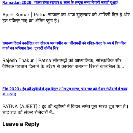
Ramadan 2026 : पहला रोजा रखकर 6 साल के अब्दुस समद ने पायीं सबकी दुआएं
Ajeet Kumar | Patna रमजान का आज शुक्रवार को आखिरी दिन है और
इस पवित्र माह का अंतिम जुमा है।…
रामायण रिसर्च काउंसिल का संकल्प अब जमीन पर, सीतामढ़ी को शक्ति-क्षेत्र के रूप में विकसित
करने का अभियान तेज : ट्रस्टी संजीव सिंह
Rajesh Thakur | Patna सीतामढ़ी को आध्यात्मिक, सांस्कृतिक और
वैश्विक पहचान दिलाने के उद्देश्य से कार्यरत रामायण रिसर्च काउंसिल के…
Eid 2023 : ईद की खुशियों में डूबा बिहार समेत पूरा भारत, चांद रात को लेकर रोजेदारों में गजब
का उत्साह
PATNA (AJEET) : ईद की खुशियों में बिहार समेत पूरा भारत डूब गया है।
चांद रात को लेकर रोजेदारों में…
Leave a Reply