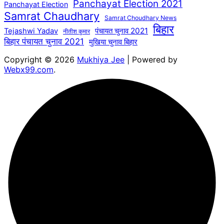
Panchayat Election 2021
Panchayat Election
Samrat Chaudhary
Samrat Choudhary News
बिहार
पंचायत चुनाव 2021
Tejashwi Yadav
नीतीश कुमार
बिहार पंचायत चुनाव 2021
मुखिया चुनाव बिहार
Copyright © 2026
Mukhiya Jee
| Powered by
Webx99.com
.