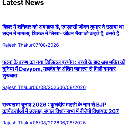
Latest News
बिहार में शनिवार को अब हाफ डे, एमएलसी जीवन कुमार ने उठाया था
सदन में मामला; शिक्षक ने लिखा- जीवन भैया जो कहते हैं, करते हैं
Rajesh Thakur
07/08/2026
पटना के वरुण का नया डिजिटल प्रयोग : बच्चों के बाद अब भक्ति की
दुनिया में Devyom, महादेव के अंतिम जागरण से मिली दमदार
शुरुआत
Rajesh Thakur
06/08/2026
06/08/2026
राज्यसभा चुनाव 2026 : कुलदीप माइती के नाम से BJP
कार्यकर्ताओं में उत्साह, बंगाल विधानसभा में बीजेपी विधायक 207
Rajesh Thakur
06/08/2026
06/08/2026