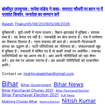
बांकीपुर उपचुनाव : रूपेश पांडेय ने कहा- सम्राट चौधरी पर ज्ञान ना दें
प्रशांत किशोर, जनादेश का सम्मान करें
Rajesh Thakur
05/08/2026
05/08/2026
मुखियाजी। यूपी-एमपी में ग्राम प्रधान। बिहार-झारखंड में मुखिया। व्यापक
शब्द है। यह केवल पद नहीं है। जवाबदेही का बोध कराता है। पंच में परमेश्वर
का विश्वास दिलाता है। ग्राम पंचायत की बात हो। सरकारी-गैरसरकारी
संस्था का उद्धरण हो। पार्टी-पॉलिटिक्स का गलियारा हो। संचालनकर्ता खुद
में मुखिया है। पंचायतों में घोषित पद है तो बाकी जगहों पर अघोषित। पंचायत
प्रतिनिधियों का यह अपना मंच है। आप अपनी गतिविधियों को यहां शेयर
करें। इस मंच पर आपका स्वागत है। हम आपकी गतिविधियों को प्रकाशित
करेंगेे।
Contact us:
mukhiyajeebihar@gmail.com
Bihar
Bihar News
Bihar Government
Bihar Panchayat Chunav 2021
Bihar Panchayat Election
Bihar Panchayat Election 2021
BJP News
Nitish Kumar
Mukhiya Chunav Bihar
Mukhiya Election