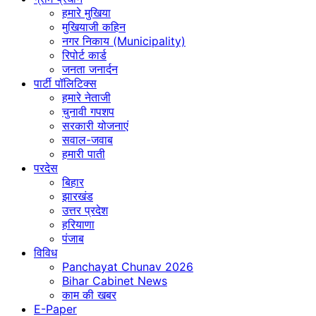
हमारे मुखिया
मुखियाजी कहिन
नगर निकाय (Municipality)
रिपोर्ट कार्ड
जनता जनार्दन
पार्टी पॉलिटिक्स
हमारे नेताजी
चुनावी गपशप
सरकारी योजनाएं
सवाल-जवाब
हमारी पाती
परदेस
बिहार
झारखंड
उत्तर प्रदेश
हरियाणा
पंजाब
विविध
Panchayat Chunav 2026
Bihar Cabinet News
काम की खबर
E-Paper